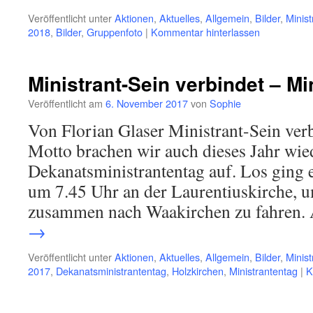
Veröffentlicht unter
Aktionen
,
Aktuelles
,
Allgemein
,
Bilder
,
Minist
2018
,
Bilder
,
Gruppenfoto
|
Kommentar hinterlassen
Ministrant-Sein verbindet – Mi
Veröffentlicht am
6. November 2017
von
Sophie
Von Florian Glaser Ministrant-Sein ver
Motto brachen wir auch dieses Jahr wi
Dekanatsministrantentag auf. Los ging 
um 7.45 Uhr an der Laurentiuskirche, u
zusammen nach Waakirchen zu fahren
→
Veröffentlicht unter
Aktionen
,
Aktuelles
,
Allgemein
,
Bilder
,
Minist
2017
,
Dekanatsministrantentag
,
Holzkirchen
,
Ministrantentag
|
K