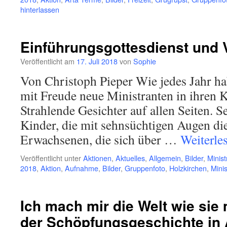
hinterlassen
Einführungsgottesdienst und
Veröffentlicht am
17. Juli 2018
von
Sophie
Von Christoph Pieper Wie jedes Jahr ha
mit Freude neue Ministranten in ihren
Strahlende Gesichter auf allen Seiten. Se
Kinder, die mit sehnsüchtigen Augen di
Erwachsenen, die sich über …
Weiterle
Veröffentlicht unter
Aktionen
,
Aktuelles
,
Allgemein
,
Bilder
,
Minist
2018
,
Aktion
,
Aufnahme
,
Bilder
,
Gruppenfoto
,
Holzkirchen
,
Minis
Ich mach mir die Welt wie sie m
der Schöpfungsgeschichte in 