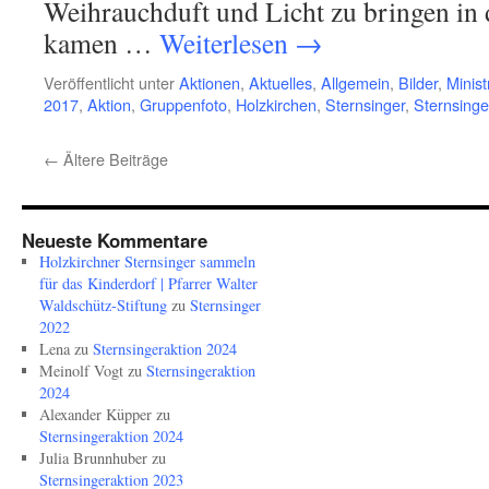
Weihrauchduft und Licht zu bringen in 
kamen …
Weiterlesen
→
Veröffentlicht unter
Aktionen
,
Aktuelles
,
Allgemein
,
Bilder
,
Minist
2017
,
Aktion
,
Gruppenfoto
,
Holzkirchen
,
Sternsinger
,
Sternsinge
←
Ältere Beiträge
Neueste Kommentare
Holzkirchner Sternsinger sammeln
für das Kinderdorf | Pfarrer Walter
Waldschütz-Stiftung
zu
Sternsinger
2022
Lena
zu
Sternsingeraktion 2024
Meinolf Vogt
zu
Sternsingeraktion
2024
Alexander Küpper
zu
Sternsingeraktion 2024
Julia Brunnhuber
zu
Sternsingeraktion 2023