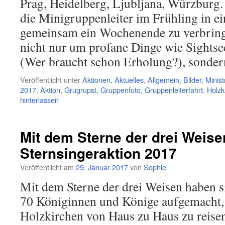
Prag, Heidelberg, Ljubljana, Würzburg. 
die Minigruppenleiter im Frühling in ei
gemeinsam ein Wochenende zu verbring
nicht nur um profane Dinge wie Sights
(Wer braucht schon Erholung?), sond
Veröffentlicht unter
Aktionen
,
Aktuelles
,
Allgemein
,
Bilder
,
Minist
2017
,
Aktion
,
Grugrupst
,
Gruppenfoto
,
Gruppenleiterfahrt
,
Holzk
hinterlassen
Mit dem Sterne der drei Weise
Sternsingeraktion 2017
Veröffentlicht am
29. Januar 2017
von
Sophie
Mit dem Sterne der drei Weisen haben s
70 Königinnen und Könige aufgemacht,
Holzkirchen von Haus zu Haus zu reisen