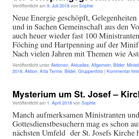
Veröffentlicht am
9. Juli 2018
von
Sophie
Neue Energie geschöpft, Gelegenheiten
und in Sachen Gemeinschaft aus den Vo
auch heuer wieder fast 100 Ministrante
Föching und Hartpenning auf der Minifr
Nach vielen Jahren mit Themen wie As
Veröffentlicht unter
Aktionen
,
Aktuelles
,
Allgemein
,
Bilder
,
Minist
2018
,
Aktion
,
Arta Terme
,
Bilder
,
Gruppenfoto
|
Kommentar hint
Mysterium um St. Josef – Kir
Veröffentlicht am
1. April 2018
von
Sophie
Manch aufmerksamen Ministranten un
Gottesdienstbesuchern mag es schon auf
nächsten Umfeld der St. Josefs Kirche h