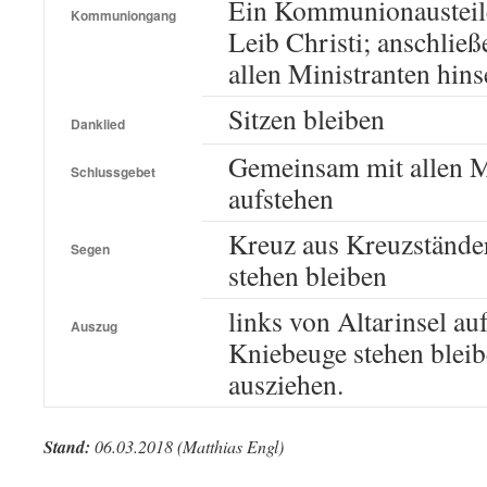
Ein Kommunionausteiler
Kommuniongang
Leib Christi; anschlie
allen Ministranten hins
Sitzen bleiben
Danklied
Gemeinsam mit allen M
Schlussgebet
aufstehen
Kreuz aus Kreuzstände
Segen
stehen bleiben
links von Altarinsel au
Auszug
Kniebeuge stehen blei
ausziehen.
Stand:
06.03.2018 (Matthias Engl)