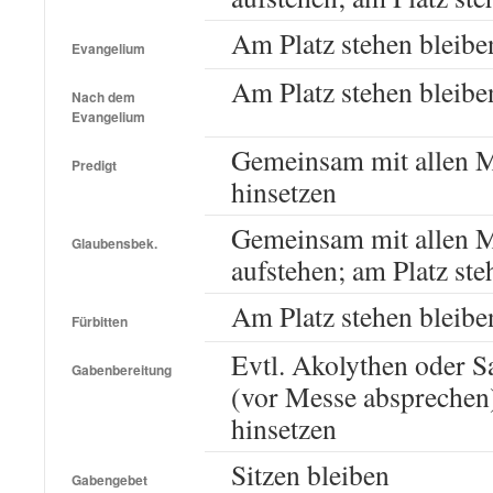
Am Platz stehen bleibe
Evangelium
Am Platz stehen bleibe
Nach dem
Evangelium
Gemeinsam mit allen M
Predigt
hinsetzen
Gemeinsam mit allen M
Glaubensbek.
aufstehen; am Platz ste
Am Platz stehen bleibe
Fürbitten
Evtl. Akolythen oder S
Gabenbereitung
(vor Messe absprechen
hinsetzen
Sitzen bleiben
Gabengebet