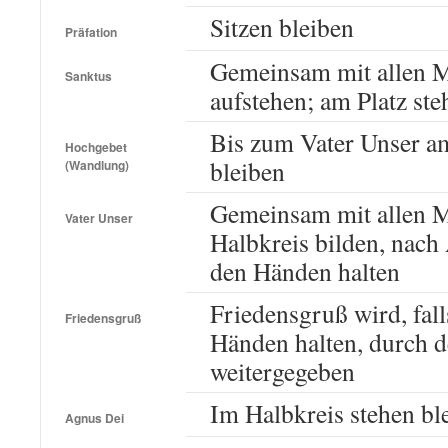
Sitzen bleiben
Präfation
Gemeinsam mit allen M
Sanktus
aufstehen; am Platz ste
Bis zum Vater Unser am
Hochgebet
bleiben
(Wandlung)
Gemeinsam mit allen M
Vater Unser
Halbkreis bilden, nach
den Händen halten
Friedensgruß wird, fall
Friedensgruß
Händen halten, durch d
weitergegeben
Im Halbkreis stehen bl
Agnus Dei