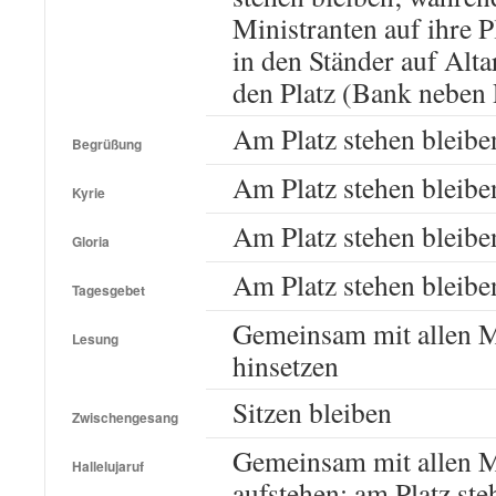
Ministranten auf ihre P
in den Ständer auf Altar
den Platz (Bank neben 
Am Platz stehen bleibe
Begrüßung
Am Platz stehen bleibe
Kyrie
Am Platz stehen bleibe
Gloria
Am Platz stehen bleibe
Tagesgebet
Gemeinsam mit allen M
Lesung
hinsetzen
Sitzen bleiben
Zwischengesang
Gemeinsam mit allen M
Hallelujaruf
aufstehen; am Platz ste