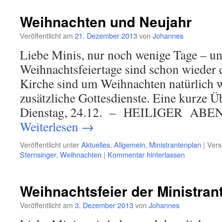
Weihnachten und Neujahr
Veröffentlicht am
21. Dezember 2013
von
Johannes
Liebe Minis, nur noch wenige Tage – un
Weihnachtsfeiertage sind schon wieder
Kirche sind um Weihnachten natürlich w
zusätzliche Gottesdienste. Eine kurze Üb
Dienstag, 24.12. – HEILIGER ABE
Weiterlesen
→
Veröffentlicht unter
Aktuelles
,
Allgemein
,
Ministrantenplan
|
Vers
Sternsinger
,
Weihnachten
|
Kommentar hinterlassen
Weihnachtsfeier der Ministran
Veröffentlicht am
3. Dezember 2013
von
Johannes