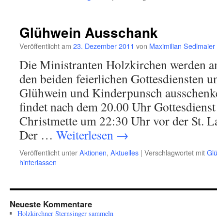
Glühwein Ausschank
Veröffentlicht am
23. Dezember 2011
von
Maximilian Sedlmaier
Die Ministranten Holzkirchen werden 
den beiden feierlichen Gottesdiensten u
Glühwein und Kinderpunsch ausschenk
findet nach dem 20.00 Uhr Gottesdienst
Christmette um 22:30 Uhr vor der St. La
Der …
Weiterlesen
→
Veröffentlicht unter
Aktionen
,
Aktuelles
|
Verschlagwortet mit
Gl
hinterlassen
Neueste Kommentare
Holzkirchner Sternsinger sammeln