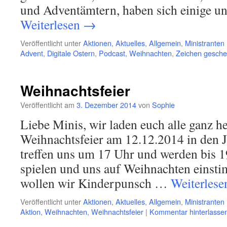
und Adventämtern, haben sich einige u
Weiterlesen
→
Veröffentlicht unter
Aktionen
,
Aktuelles
,
Allgemein
,
Ministranten 
Advent
,
Digitale Ostern
,
Podcast
,
Weihnachten
,
Zeichen gesch
Weihnachtsfeier
Veröffentlicht am
3. Dezember 2014
von
Sophie
Liebe Minis, wir laden euch alle ganz he
Weihnachtsfeier am 12.12.2014 in den J
treffen uns um 17 Uhr und werden bis 19
spielen und uns auf Weihnachten eins
wollen wir Kinderpunsch …
Weiterles
Veröffentlicht unter
Aktionen
,
Aktuelles
,
Allgemein
,
Ministranten 
Aktion
,
Weihnachten
,
Weihnachtsfeier
|
Kommentar hinterlasse