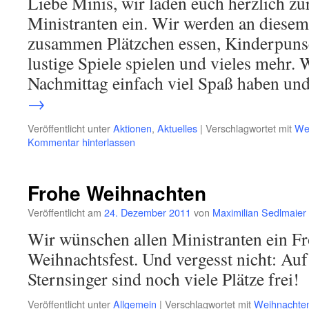
Liebe Minis, wir laden euch herzlich zu
Ministranten ein. Wir werden an diese
zusammen Plätzchen essen, Kinderpunsc
lustige Spiele spielen und vieles mehr.
Nachmittag einfach viel Spaß haben u
→
Veröffentlicht unter
Aktionen
,
Aktuelles
|
Verschlagwortet mit
We
Kommentar hinterlassen
Frohe Weihnachten
Veröffentlicht am
24. Dezember 2011
von
Maximilian Sedlmaier
Wir wünschen allen Ministranten ein F
Weihnachtsfest. Und vergesst nicht: Auf
Sternsinger sind noch viele Plätze frei!
Veröffentlicht unter
Allgemein
|
Verschlagwortet mit
Weihnachte