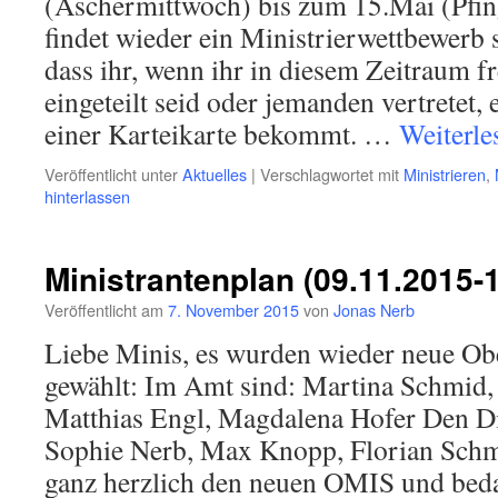
(Aschermittwoch) bis zum 15.Mai (Pfin
findet wieder ein Ministrierwettbewerb s
dass ihr, wenn ihr in diesem Zeitraum fre
eingeteilt seid oder jemanden vertretet, 
einer Karteikarte bekommt. …
Weiterl
Veröffentlicht unter
Aktuelles
|
Verschlagwortet mit
Ministrieren
,
hinterlassen
Ministrantenplan (09.11.2015-
Veröffentlicht am
7. November 2015
von
Jonas Nerb
Liebe Minis, es wurden wieder neue Ob
gewählt: Im Amt sind: Martina Schmid,
Matthias Engl, Magdalena Hofer Den Di
Sophie Nerb, Max Knopp, Florian Schm
ganz herzlich den neuen OMIS und bed