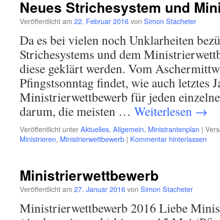
Neues Strichesystem und Mini
Veröffentlicht am
22. Februar 2016
von
Simon Stacheter
Da es bei vielen noch Unklarheiten bez
Strichesystems und dem Ministrierwettb
diese geklärt werden. Vom Aschermitt
Pfingstsonntag findet, wie auch letztes J
Ministrierwettbewerb für jeden einzelnen
darum, die meisten …
Weiterlesen
→
Veröffentlicht unter
Aktuelles
,
Allgemein
,
Ministrantenplan
|
Vers
Ministrieren
,
Ministrierwettbewerb
|
Kommentar hinterlassen
Ministrierwettbewerb
Veröffentlicht am
27. Januar 2016
von
Simon Stacheter
Ministrierwettbewerb 2016 Liebe Minis