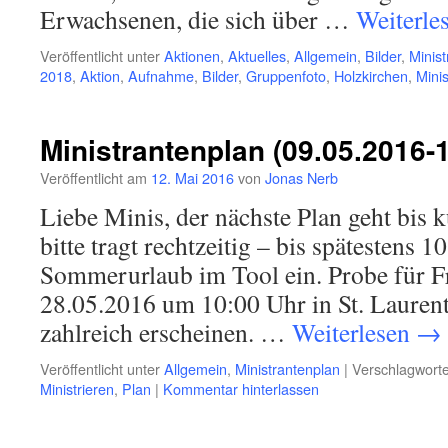
Erwachsenen, die sich über …
Weiterle
Veröffentlicht unter
Aktionen
,
Aktuelles
,
Allgemein
,
Bilder
,
Minist
2018
,
Aktion
,
Aufnahme
,
Bilder
,
Gruppenfoto
,
Holzkirchen
,
Minis
Ministrantenplan (09.05.2016-
Veröffentlicht am
12. Mai 2016
von
Jonas Nerb
Liebe Minis, der nächste Plan geht bis k
bitte tragt rechtzeitig – bis spätestens 
Sommerurlaub im Tool ein. Probe für F
28.05.2016 um 10:00 Uhr in St. Laurenti
zahlreich erscheinen. …
Weiterlesen
→
Veröffentlicht unter
Allgemein
,
Ministrantenplan
|
Verschlagworte
Ministrieren
,
Plan
|
Kommentar hinterlassen