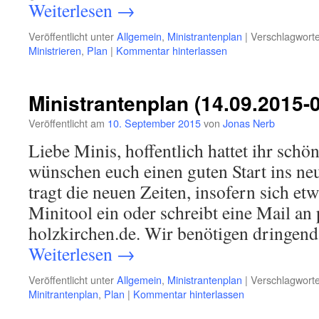
Weiterlesen
→
Veröffentlicht unter
Allgemein
,
Ministrantenplan
|
Verschlagworte
Ministrieren
,
Plan
|
Kommentar hinterlassen
Ministrantenplan (14.09.2015-
Veröffentlicht am
10. September 2015
von
Jonas Nerb
Liebe Minis, hoffentlich hattet ihr sch
wünschen euch einen guten Start ins neu
tragt die neuen Zeiten, insofern sich etw
Minitool ein oder schreibt eine Mail a
holzkirchen.de. Wir benötigen dringen
Weiterlesen
→
Veröffentlicht unter
Allgemein
,
Ministrantenplan
|
Verschlagworte
Minitrantenplan
,
Plan
|
Kommentar hinterlassen