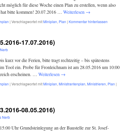
ht möglich für diese Woche einen Plan zu erstellen, wenn also
t hat bitte kommen! 20.07.2016 …
Weiterlesen
→
enplan
|
Verschlagwortet mit
Miniplan
,
Plan
|
Kommentar hinterlassen
05.2016-17.07.2016)
 Nerb
s kurz vor die Ferien, bitte tragt rechtzeitig – bis spätestens
m Tool ein. Probe für Fronleichnam ist am 28.05.2016 um 10:00
hlreich erscheinen. …
Weiterlesen
→
enplan
|
Verschlagwortet mit
Miniplan
,
Ministrantenplan
,
Ministrieren
,
Plan
|
03.2016-08.05.2016)
s Nerb
15:00 Uhr Grundsteinlegung an der Baustelle zur St. Josef-