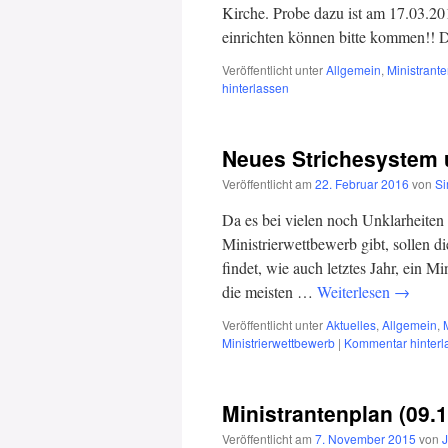
Kirche. Probe dazu ist am 17.03.20
einrichten können bitte kommen!! 
Veröffentlicht unter
Allgemein
,
Ministrant
hinterlassen
Neues Strichesystem 
Veröffentlicht am
22. Februar 2016
von
Si
Da es bei vielen noch Unklarheiten
Ministrierwettbewerb gibt, sollen 
findet, wie auch letztes Jahr, ein M
die meisten …
Weiterlesen
→
Veröffentlicht unter
Aktuelles
,
Allgemein
,
Ministrierwettbewerb
|
Kommentar hinterl
Ministrantenplan (09.
Veröffentlicht am
7. November 2015
von