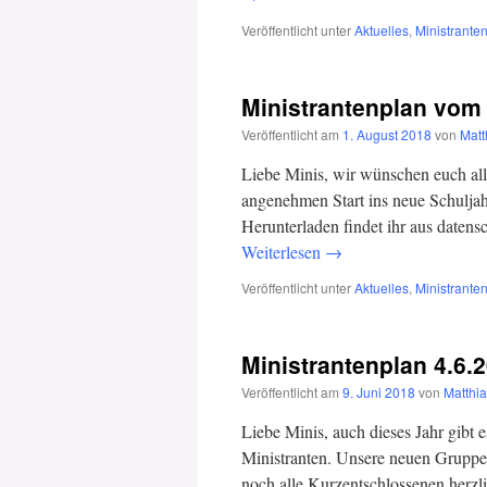
Veröffentlicht unter
Aktuelles
,
Ministrante
Ministrantenplan vom 6
Veröffentlicht am
1. August 2018
von
Matt
Liebe Minis, wir wünschen euch al
angenehmen Start ins neue Schulj
Herunterladen findet ihr aus daten
Weiterlesen
→
Veröffentlicht unter
Aktuelles
,
Ministrante
Ministrantenplan 4.6.2
Veröffentlicht am
9. Juni 2018
von
Matthia
Liebe Minis, auch dieses Jahr gibt
Ministranten. Unsere neuen Gruppen
noch alle Kurzentschlossenen herz