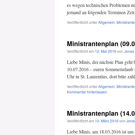
es wegen technischen Problemen nic
jemand an folgenden Terminen Zei
Veröffentlicht unter
Allgemein
,
Ministrant
Ministrantenplan (09.
Veröffentlicht am
12. Mai 2016
von
Jonas
Liebe Minis, der nächste Plan geht bi
10.07.2016 – euren Sommerurlaub i
Uhr in St. Laurentius, dort bitte za
Veröffentlicht unter
Allgemein
,
Ministrant
Kommentar hinterlassen
Ministrantenplan (14.
Veröffentlicht am
10. März 2016
von
Jona
Liebe Minis, am 18.03.2016 ist um 