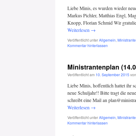
Liebe Minis, es wurden wieder neu
Markus Pichler, Matthias Engl, Ma
Knopp, Florian Schmid Wir gratul
Weiterlesen
→
Veröffentlicht unter
Allgemein
,
Ministrant
Kommentar hinterlassen
Ministrantenplan (14.
Veröffentlicht am
10. September 2015
vo
Liebe Minis, hoffentlich hattet ihr
neue Schuljahr!! Bitte tragt die neu
schreibt eine Mail an plan@ministr
Weiterlesen
→
Veröffentlicht unter
Allgemein
,
Ministrant
Kommentar hinterlassen