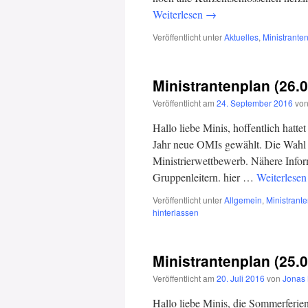
Weiterlesen
→
Veröffentlicht unter
Aktuelles
,
Ministrante
Ministrantenplan (26.
Veröffentlicht am
24. September 2016
vo
Hallo liebe Minis, hoffentlich hatt
Jahr neue OMIs gewählt. Die Wahl f
Ministrierwettbewerb. Nähere Infor
Gruppenleitern. hier …
Weiterlese
Veröffentlicht unter
Allgemein
,
Ministrant
hinterlassen
Ministrantenplan (25.
Veröffentlicht am
20. Juli 2016
von
Jonas
Hallo liebe Minis, die Sommerferien s