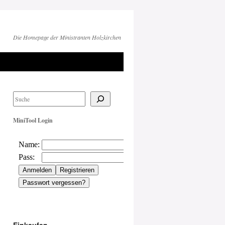
Die Homepage der Ministranten Holzkirchen
MiniTool Login