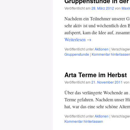
Gruppenstunde in der
Veröffentlicht am
28. März 2012
von
Maxi
Nachdem ein Teilnehmer unserer G
sehr aktiv ist und wöchentlich den
aufsperrt, kam die Idee auf, zus
Weiterlesen
→
Veröffentlicht unter
Aktionen
|
Verschlagwo
Gruppenstunde
|
Kommentar hinterlasse
Arta Terme im Herbst
Veröffentlicht am
21. November 2011
von
Über das verlängerte Wochende an 
Terme gefahren. Nachdem unser Hü
hat, war das eine sehr schöne Alter
Veröffentlicht unter
Aktionen
|
Verschlagwo
Kommentar hinterlassen