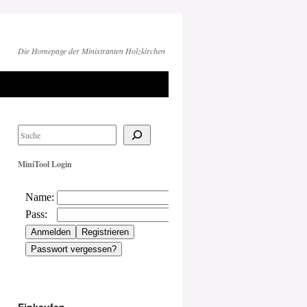
Die Homepage der Ministranten Holzkirchen
MiniTool Login