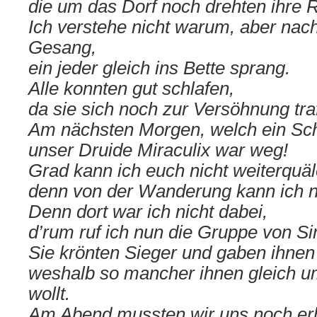
die um das Dorf noch drehten ihre 
Ich verstehe nicht warum, aber na
Gesang,
ein jeder gleich ins Bette sprang.
Alle konnten gut schlafen,
da sie sich noch zur Versöhnung tra
Am nächsten Morgen, welch ein Sc
unser Druide Miraculix war weg!
Grad kann ich euch nicht weiterquäl
denn von der Wanderung kann ich ni
Denn dort war ich nicht dabei,
d’rum ruf ich nun die Gruppe von S
Sie krönten Sieger und gaben ihnen
weshalb so mancher ihnen gleich um
wollt.
Am Abend mussten wir uns noch er