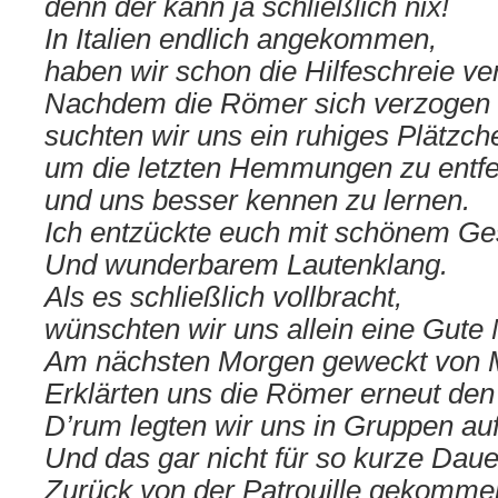
denn der kann ja schließlich nix!
In Italien endlich angekommen,
haben wir schon die Hilfeschreie 
Nachdem die Römer sich verzogen 
suchten wir uns ein ruhiges Plätzch
um die letzten Hemmungen zu entf
und uns besser kennen zu lernen.
Ich entzückte euch mit schönem G
Und wunderbarem Lautenklang.
Als es schließlich vollbracht,
wünschten wir uns allein eine Gute 
Am nächsten Morgen geweckt von 
Erklärten uns die Römer erneut den
D’rum legten wir uns in Gruppen au
Und das gar nicht für so kurze Daue
Zurück von der Patrouille gekomme