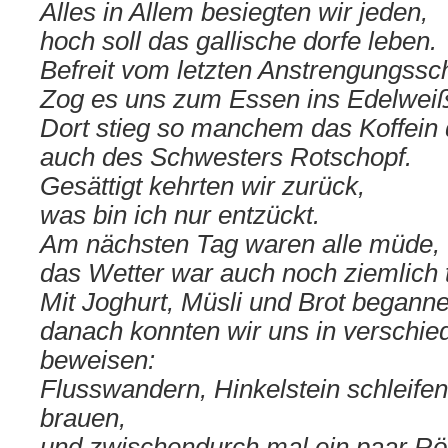
Alles in Allem besiegten wir jeden,
hoch soll das gallische dorfe leben.
Befreit vom letzten Anstrengungss
Zog es uns zum Essen ins Edelweiß
Dort stieg so manchem das Koffein 
auch des Schwesters Rotschopf.
Gesättigt kehrten wir zurück,
was bin ich nur entzückt.
Am nächsten Tag waren alle müde,
das Wetter war auch noch ziemlich 
Mit Joghurt, Müsli und Brot beganne
danach konnten wir uns in verschie
beweisen:
Flusswandern, Hinkelstein schleife
brauen,
und zwischendurch mal ein paar R