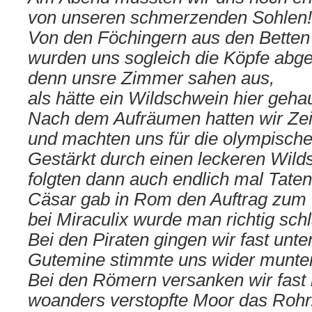
von unseren schmerzenden Sohlen!
Von den Föchingern aus den Bette
wurden uns sogleich die Köpfe abge
denn unsre Zimmer sahen aus,
als hätte ein Wildschwein hier gehau
Nach dem Aufräumen hatten wir Zei
und machten uns für die olympischen
Gestärkt durch einen leckeren Wild
folgten dann auch endlich mal Taten
Cäsar gab in Rom den Auftrag zum
bei Miraculix wurde man richtig schl
Bei den Piraten gingen wir fast unte
Gutemine stimmte uns wider munter
Bei den Römern versanken wir fast
woanders verstopfte Moor das Rohr