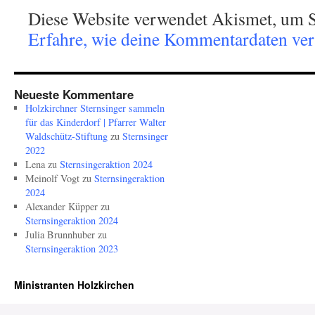
Diese Website verwendet Akismet, um S
Erfahre, wie deine Kommentardaten vera
Neueste Kommentare
Holzkirchner Sternsinger sammeln
für das Kinderdorf | Pfarrer Walter
Waldschütz-Stiftung
zu
Sternsinger
2022
Lena
zu
Sternsingeraktion 2024
Meinolf Vogt
zu
Sternsingeraktion
2024
Alexander Küpper
zu
Sternsingeraktion 2024
Julia Brunnhuber
zu
Sternsingeraktion 2023
Ministranten Holzkirchen