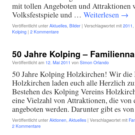
mit tollen Angeboten und Attraktionen
Volksfestspiele und …
Weiterlesen
→
Veröffentlicht unter
Aktuelles
,
Bilder
|
Verschlagwortet mit
2011
,
Kolping
|
2 Kommentare
50 Jahre Kolping – Familienn
Veröffentlicht am
12. Mai 2011
von
Simon Orlando
50 Jahre Kolping Holzkirchen! Wir die
Holzkirchen laden euch alle Herzlich z
Bestehen des Kolping Vereins Holzkirch
eine Vielzahl von Attraktionen, die von
angeboten werden. Darunter gibt es vo
Veröffentlicht unter
Aktionen
,
Aktuelles
|
Verschlagwortet mit
Fam
2 Kommentare