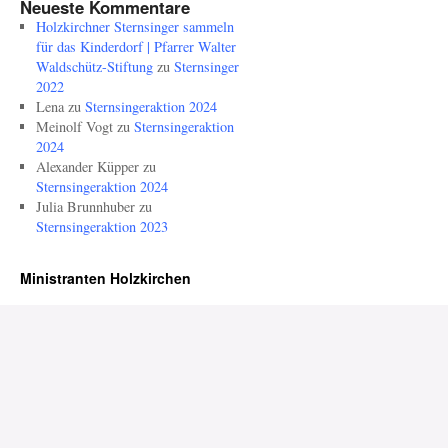
Neueste Kommentare
Holzkirchner Sternsinger sammeln
für das Kinderdorf | Pfarrer Walter
Waldschütz-Stiftung
zu
Sternsinger
2022
Lena
zu
Sternsingeraktion 2024
Meinolf Vogt
zu
Sternsingeraktion
2024
Alexander Küpper
zu
Sternsingeraktion 2024
Julia Brunnhuber
zu
Sternsingeraktion 2023
Ministranten Holzkirchen