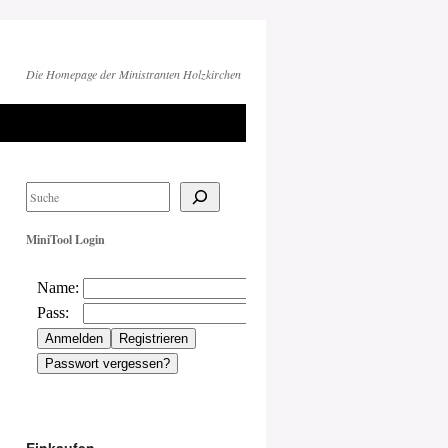
Die Homepage der Ministranten Holzkirchen
MiniTool Login