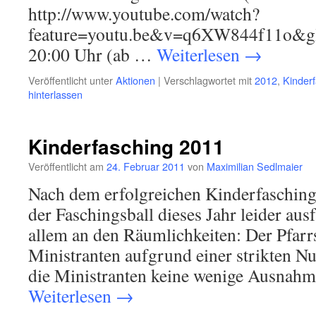
http://www.youtube.com/watch?
feature=youtu.be&v=q6XW844f11o&gl
20:00 Uhr (ab …
Weiterlesen
→
Veröffentlicht unter
Aktionen
|
Verschlagwortet mit
2012
,
Kinder
hinterlassen
Kinderfasching 2011
Veröffentlicht am
24. Februar 2011
von
Maximilian Sedlmaier
Nach dem erfolgreichen Kinderfasching 
der Faschingsball dieses Jahr leider ausf
allem an den Räumlichkeiten: Der Pfarrs
Ministranten aufgrund einer strikten Nu
die Ministranten keine wenige Ausnahm
Weiterlesen
→