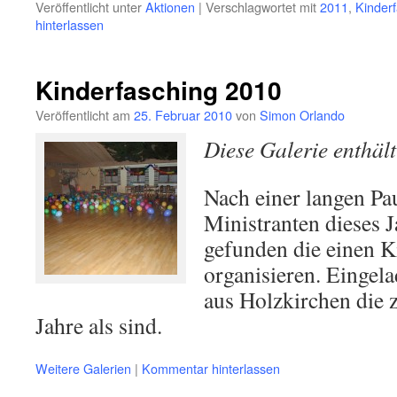
Veröffentlicht unter
Aktionen
|
Verschlagwortet mit
2011
,
Kinder
hinterlassen
Kinderfasching 2010
Veröffentlicht am
25. Februar 2010
von
Simon Orlando
Diese Galerie enthäl
Nach einer langen Pa
Ministranten dieses J
gefunden die einen K
organisieren. Eingel
aus Holzkirchen die 
Jahre als sind.
Weitere Galerien
|
Kommentar hinterlassen