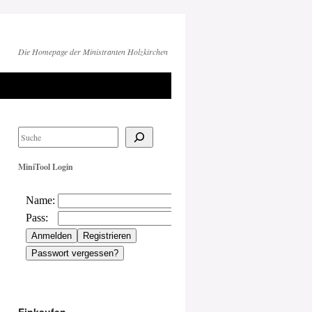
Die Homepage der Ministranten Holzkirchen
MiniTool Login