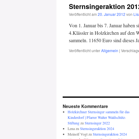
Sternsingeraktion 201
Veröffentlicht am
20. Januar 2012
von
Li
Von 1. Januar bis 7. Januar haben s
4.Klässler in Holzkirchen auf den
sammeln. 11650 Euro sind dieses 
Veröffentlicht unter
Allgemein
|
Verschlagw
Neueste Kommentare
Holzkirchner Sternsinger sammeln für das
Kinderdorf | Pfarrer Walter Waldschütz-
Stiftung
zu
Sternsinger 2022
Lena
zu
Sternsingeraktion 2024
Meinolf Vogt
zu
Sternsingeraktion 2024