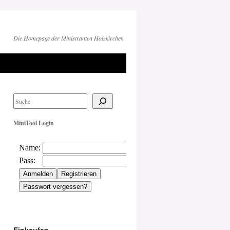
Die Homepage der Ministranten Holzkirchen
MiniTool Login