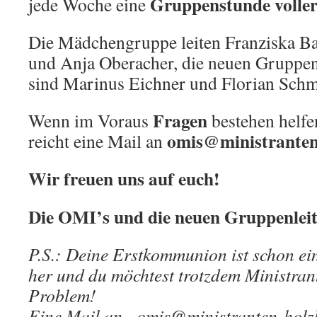
Gruppenstunde volle
jede Woche eine
Die Mädchengruppe leiten Franziska B
und Anja Oberacher, die neuen Gruppenl
sind Marinus Eichner und Florian Schm
Fragen
Wenn im Voraus
bestehen helfen
omis@ministranten
reicht eine Mail an
Wir freuen uns auf euch!
Die OMI’s und die neuen Gruppenleit
P.S.: Deine Erstkommunion ist schon ei
her und du möchtest trotzdem Ministran
Problem!
Eine Mail an „omis@ministranten-holzk