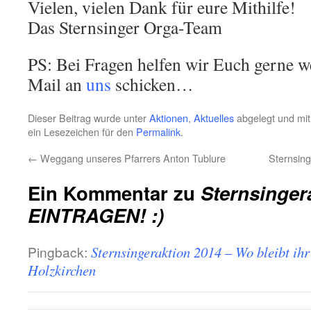
Vielen, vielen Dank für eure Mithilfe!
Das Sternsinger Orga-Team
PS: Bei Fragen helfen wir Euch gerne we
Mail an
uns
schicken…
Dieser Beitrag wurde unter
Aktionen
,
Aktuelles
abgelegt und mi
ein Lesezeichen für den
Permalink
.
←
Weggang unseres Pfarrers Anton Tublure
Sternsing
Ein Kommentar zu
Sternsinger
EINTRAGEN! :)
Pingback:
Sternsingeraktion 2014 – Wo bleibt ih
Holzkirchen