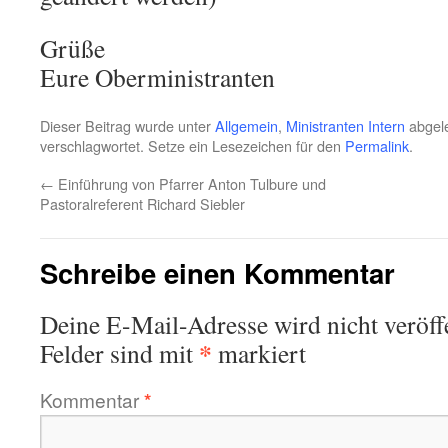
Grüße
Eure Oberministranten
Dieser Beitrag wurde unter
Allgemein
,
Ministranten Intern
abgele
verschlagwortet. Setze ein Lesezeichen für den
Permalink
.
←
Einführung von Pfarrer Anton Tulbure und
Pastoralreferent Richard Siebler
Schreibe einen Kommentar
Deine E-Mail-Adresse wird nicht veröffe
*
Felder sind mit
markiert
Kommentar
*