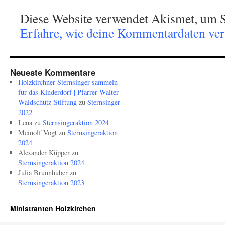
Diese Website verwendet Akismet, um S
Erfahre, wie deine Kommentardaten vera
Neueste Kommentare
Holzkirchner Sternsinger sammeln
für das Kinderdorf | Pfarrer Walter
Waldschütz-Stiftung
zu
Sternsinger
2022
Lena
zu
Sternsingeraktion 2024
Meinolf Vogt
zu
Sternsingeraktion
2024
Alexander Küpper
zu
Sternsingeraktion 2024
Julia Brunnhuber
zu
Sternsingeraktion 2023
Ministranten Holzkirchen