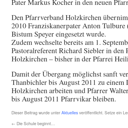
Pater Markus Kocher in den neuen Pfar
Den Pfarrverband Holzkirchen übernim
2010 Franziskanerpater Anton Tulbure (
Bistum Speyer eingesetzt wurde.
Zudem wechselte bereits am 1. Septem
Pastoralreferent Richard Siebler in den
Holzkirchen – bisher in der Pfarrei Hei
Damit der Übergang möglichst sanft ver
Thanbichler bis August 2011 zu einem Dr
Holzkirchen arbeiten und Pfarrer Walte
bis August 2011 Pfarrvikar bleiben.
Dieser Beitrag wurde unter
Aktuelles
veröffentlicht. Setze ein L
←
Die Schule beginnt…