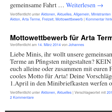
gemeinsame Fahrt …
Weiterlesen
→
Veröffentlicht unter
Aktionen
,
Aktuelles
,
Allgemein
,
Ministranten 
Aktion
,
Arta Terme
,
Freizeit
,
Mottowettbewerb
|
Kommentar hint
Mottowettbewerb für Arta Ter
Veröffentlicht am
14. März 2014
von
Johannes
Liebe Minis, ihr wollt unsere gemeinsa
Terme an Pfingsten mitgestalten? KEIN
euch alleine oder zusammen mit euren 
cooles Motto für Arta! Deine Vorschläg
1.April in den Minibriefkasten werfen
Veröffentlicht unter
Aktionen
,
Aktuelles
|
Verschlagwortet mit
20
2 Kommentare