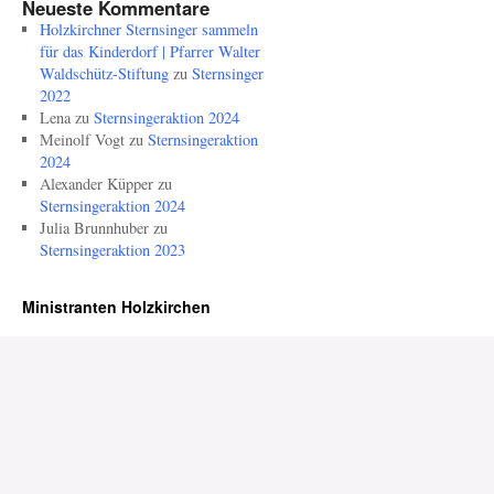
Neueste Kommentare
Holzkirchner Sternsinger sammeln
für das Kinderdorf | Pfarrer Walter
Waldschütz-Stiftung
zu
Sternsinger
2022
Lena
zu
Sternsingeraktion 2024
Meinolf Vogt
zu
Sternsingeraktion
2024
Alexander Küpper
zu
Sternsingeraktion 2024
Julia Brunnhuber
zu
Sternsingeraktion 2023
Ministranten Holzkirchen