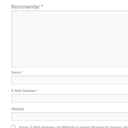
Kommentar
*
Name
*
E-Mail-Adresse
*
Website
Name, E-Mail-Adresse und Website in diesem Browser für meinen nä