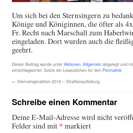
Um sich bei den Sternsingern zu bedank
Könige und Königinnen, die öfter als 4
Fr. Recht nach Marschall zum Haberlwi
eingeladen. Dort wurden auch die fleißi
geehrt.
Dieser Beitrag wurde unter
Aktionen
,
Allgemein
abgelegt und m
verschlagwortet. Setze ein Lesezeichen für den
Permalink
.
←
Sternsingeraktion 2016 – Straßenaufteilung
Schreibe einen Kommentar
Deine E-Mail-Adresse wird nicht veröffe
*
Felder sind mit
markiert