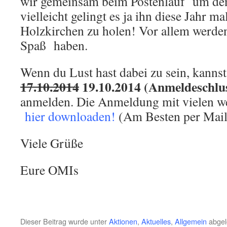
wir gemeinsam beim Postenlauf um de
vielleicht gelingt es ja ihn diese Jahr m
Holzkirchen zu holen! Vor allem werde
Spaß haben.
Wenn du Lust hast dabei zu sein, kannst
17.10.2014
19.10.2014 (Anmeldeschlus
anmelden. Die Anmeldung mit vielen we
hier downloaden!
(Am Besten per Mail
Viele Grüße
Eure OMIs
Dieser Beitrag wurde unter
Aktionen
,
Aktuelles
,
Allgemein
abgel