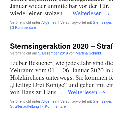
Januar wieder unmittelbar vor der Tür..
wieder einen stolzen …
Weiterlesen
→
Veröffentlicht unter
Allgemein
|
Verschlagwortet mit
Sternsinger
|
3 Kommentare
Sternsingeraktion 2020 – Stra
Veröffentlicht am
5. Dezember 2019
von
Martina Schmid
Lieber Besucher, wie jedes Jahr sind di
Zeitraum vom 01. – 06. Januar 2020 in 
Holzkirchens unterwegs. Sie kommen fes
„Heilige Drei Könige“ und gehen mit e
von Haus zu Haus. …
Weiterlesen
→
Veröffentlicht unter
Allgemein
|
Verschlagwortet mit
Sternsinger
Straßenaufteilung
|
4 Kommentare