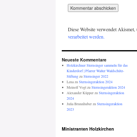
Diese Website verwendet Akismet,
verarbeitet werden.
Neueste Kommentare
Holzkirchner Sternsinger sammeln für das
Kinderdorf | Pfarrer Walter Waldschütz-
Stiftung
zu
Sternsinger 2022
Lena
zu
Sternsingeraktion 2024
Meinolf Vogt
zu
Sternsingeraktion 2024
Alexander Küpper
zu
Sternsingeraktion
2024
Julia Brunnhuber
zu
Sternsingeraktion
2023
Ministranten Holzkirchen