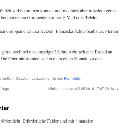
rsönlich vorbeikommen können und möchtest aber trotzdem gerne
h bei den neuen Gruppenleitern per E-Mail oder Telefon.
euen Gruppenleiter Lea Kerzen, Franziska Schwabenbauer, Florian
n gerne noch bei uns einsteigen! Schreib einfach eine E-mail an
. Die Oberministranten stellen dann einen Kontakt zu den
ffentlicht. Setze ein Lesezeichen für den
Permalink
.
flinge
Ministrantenplan (09.05.2016-17.07.2016)
→
tar
*
öffentlicht.
Erforderliche Felder sind mit
markiert