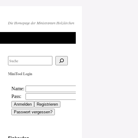
Die Homepage der Ministranten Holzkirchen
MiniTool Login