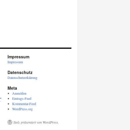
Impressum
Impressum
Datenschutz
Datenschutzerklärung
Meta
Anmelden
r
Eintrags-Feed
Kommentar-Feed
WordPress.org
Stolz präsentiert von WordPress.