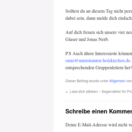
Solltest du an diesem Tag nicht pe
dabei sein, dann melde dich einfac
Auf dich freuen sich unsere vier n
Glaser und Jonas Nerb.
P.S Auch ältere Interessierte könne
omis@ministranten-holzkirchen.de
entsprechenden Gruppenleitern her!
Dieser Beitrag wurde unter
Allgemein
verö
←
Lass dich stärken – Segensfeier für Prü
Schreibe einen Kommen
Deine E-Mail-Adresse wird nicht ver