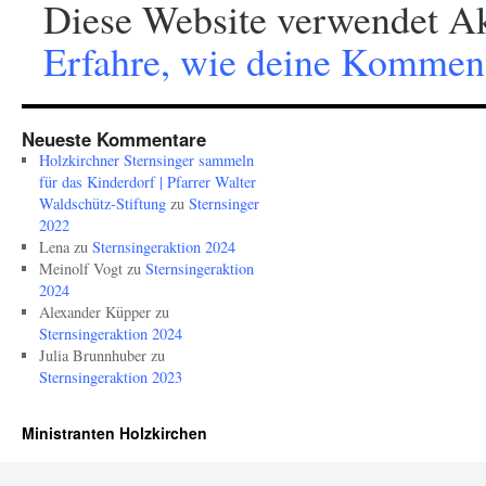
Diese Website verwendet Ak
Erfahre, wie deine Komment
Neueste Kommentare
Holzkirchner Sternsinger sammeln
für das Kinderdorf | Pfarrer Walter
Waldschütz-Stiftung
zu
Sternsinger
2022
Lena
zu
Sternsingeraktion 2024
Meinolf Vogt
zu
Sternsingeraktion
2024
Alexander Küpper
zu
Sternsingeraktion 2024
Julia Brunnhuber
zu
Sternsingeraktion 2023
Ministranten Holzkirchen